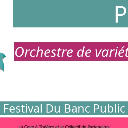
P
Orchestre de vari
Festival Du Banc Public