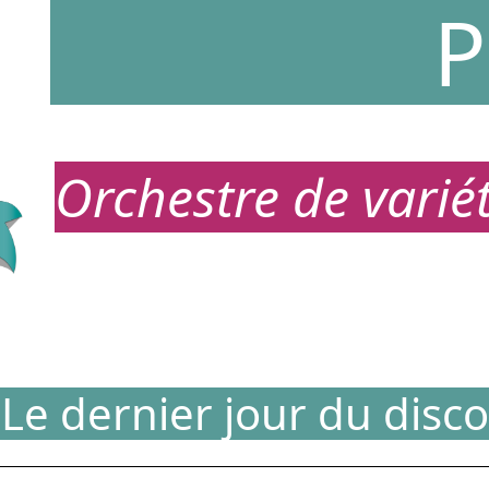
P
Orchestre de vari
Le dernier jour du disco