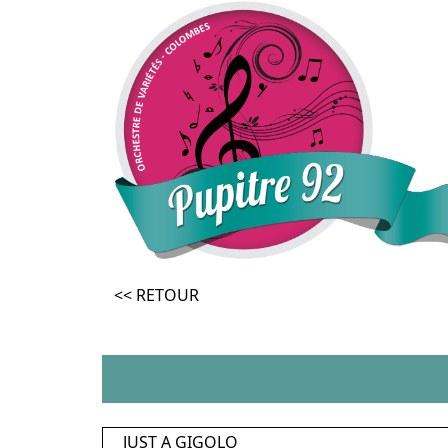
<< RETOUR
JUST A GIGOLO