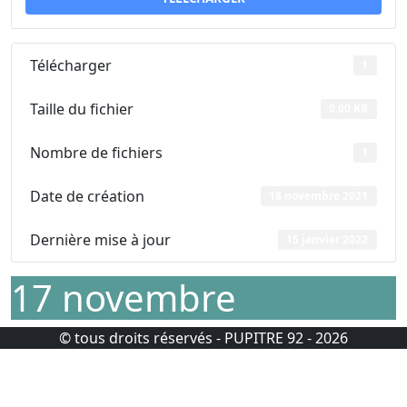
Télécharger
1
Taille du fichier
0.00 KB
Nombre de fichiers
1
Date de création
18 novembre 2021
Dernière mise à jour
15 janvier 2022
17 novembre
© tous droits réservés - PUPITRE 92 - 2026