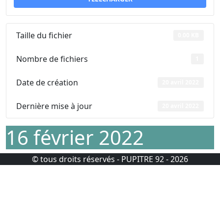
Taille du fichier
0.00 KB
Nombre de fichiers
1
Date de création
20 avril 2022
Dernière mise à jour
20 avril 2022
16 février 2022
© tous droits réservés - PUPITRE 92 - 2026