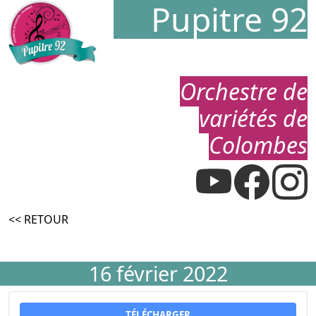
Pupitre 92
Orchestre de
variétés de
Colombes
<< RETOUR
16 février 2022
TÉLÉCHARGER