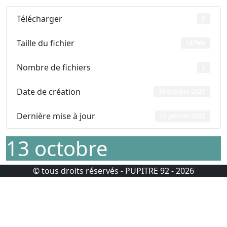
Télécharger
5
Taille du fichier
137Mo
Nombre de fichiers
1
Date de création
14 octobre 2021
Dernière mise à jour
15 janvier 2022
13 octobre
© tous droits réservés - PUPITRE 92 - 2026