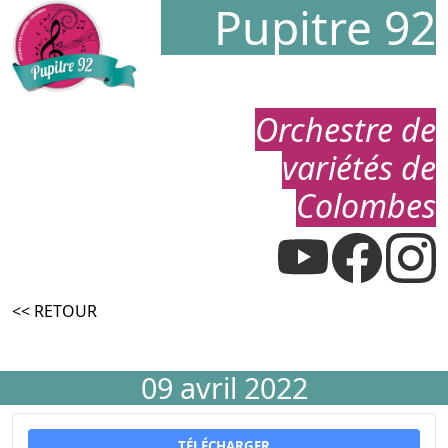
Pupitre 92
Orchestre de
variétés de
Colombes
<< RETOUR
09 avril 2022
TÉLÉCHARGER