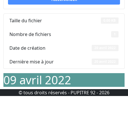
Taille du fichier
0.00 KB
Nombre de fichiers
1
Date de création
20 avril 2022
Dernière mise à jour
20 avril 2022
09 avril 2022
© tous droits réservés - PUPITRE 92 - 2026