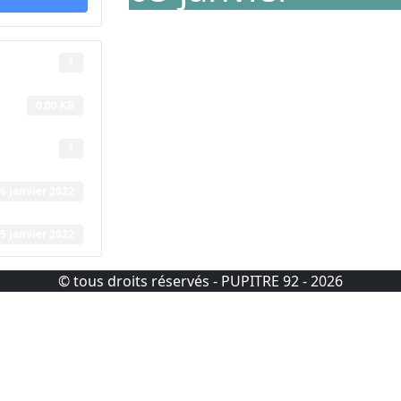
1
0.00 KB
1
6 janvier 2022
5 janvier 2022
© tous droits réservés - PUPITRE 92 - 2026