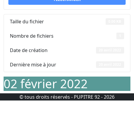
Taille du fichier
0.00 KB
Nombre de fichiers
1
Date de création
20 avril 2022
Dernière mise à jour
20 avril 2022
02 février 2022
© tous droits réservés - PUPITRE 92 - 2026