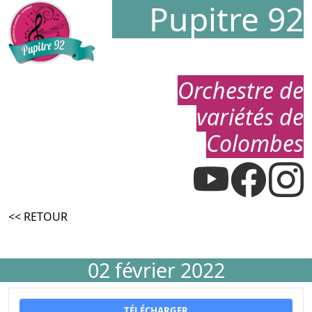
Pupitre 92
Orchestre de
variétés de
Colombes
<< RETOUR
02 février 2022
TÉLÉCHARGER