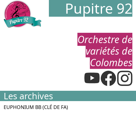
Pupitre 92
Orchestre de
variétés de
Colombes
Les archives
EUPHONIUM BB (CLÉ DE FA)