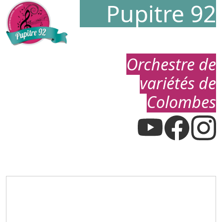
Pupitre 92
Orchestre de
variétés de
Colombes